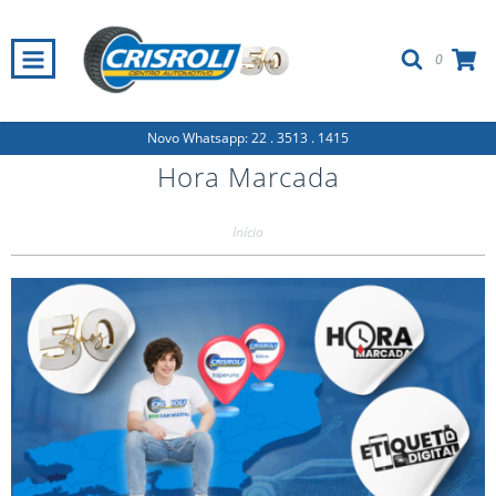
0
Novo Whatsapp: 22 . 3513 . 1415
Hora Marcada
Início