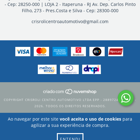
- Cep: 28250-000 | LOJA 2 - Itaperuna - RJ Av. Dep. Carlos Pinto
Filho, 273 - Pres.Costa e Silva - Cep: 28300-000
crisrolicentroautomotivo@gmail.com
COPYRIGHT CRISROLI CENTRO AUTOMOTIVO LTDA EPP - 28897247000171 -
2026. TODOS OS DIREITOS RESERVADOS.
Ao navegar por este site
você aceita o uso de cookies
para
agilizar a sua experiência de compra.
ENTENDI