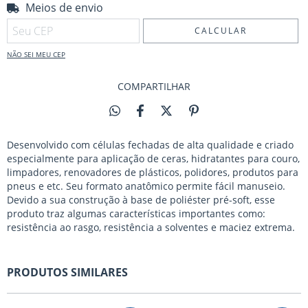
Meios de envio
Entregas para o CEP:
ALTERAR CEP
CALCULAR
NÃO SEI MEU CEP
COMPARTILHAR
Desenvolvido com células fechadas de alta qualidade e criado
especialmente para aplicação de ceras, hidratantes para couro,
limpadores, renovadores de plásticos, polidores, produtos para
pneus e etc. Seu formato anatômico permite fácil manuseio.
Devido a sua construção à base de poliéster pré-soft, esse
produto traz algumas características importantes como:
resistência ao rasgo, resistência a solventes e maciez extrema.
PRODUTOS SIMILARES