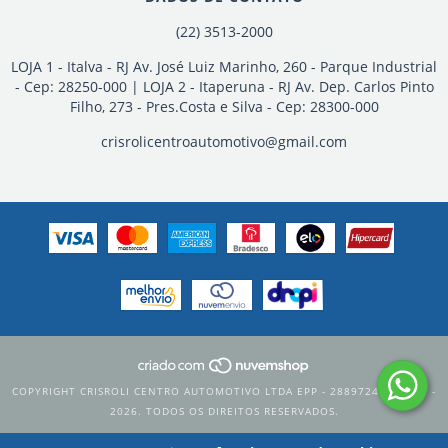
(22) 3513-2000
LOJA 1 - Italva - RJ Av. José Luiz Marinho, 260 - Parque Industrial
- Cep: 28250-000 | LOJA 2 - Itaperuna - RJ Av. Dep. Carlos Pinto
Filho, 273 - Pres.Costa e Silva - Cep: 28300-000
crisrolicentroautomotivo@gmail.com
COPYRIGHT CRISROLI CENTRO AUTOMOTIVO LTDA EPP - 28897247000171 -
2026. TODOS OS DIREITOS RESERVADOS.