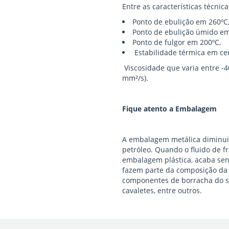
Entre as características técnic
Ponto de ebulição em 260ºC
Ponto de ebulição úmido em
Ponto de fulgor em 200ºC,
Estabilidade térmica em cer
Viscosidade que varia entre -
mm²/s).
Fique atento a Embalagem
A embalagem metálica diminui 
petróleo. Quando o fluido de f
embalagem plástica, acaba se
fazem parte da composição da
componentes de borracha do sis
cavaletes, entre outros.