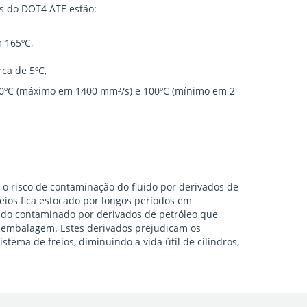
as do DOT4 ATE estão:
,
 165ºC,
ca de 5ºC,
40ºC (máximo em 1400 mm²/s) e 100ºC (mínimo em 2
o risco de contaminação do fluido por derivados de
reios fica estocado por longos períodos em
ndo contaminado por derivados de petróleo que
 embalagem. Estes derivados prejudicam os
tema de freios, diminuindo a vida útil de cilindros,