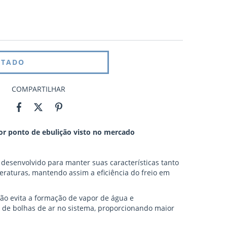
COMPARTILHAR
or ponto de ebulição visto no mercado
i desenvolvido para manter suas características tanto
raturas, mantendo assim a eficiência do freio em
ão evita a formação de vapor de água e
de bolhas de ar no sistema, proporcionando maior