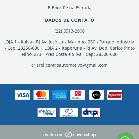
E-Book Pé na Estrada
DADOS DE CONTATO
(22) 3513-2000
LOJA 1 - Italva - RJ Av. José Luiz Marinho, 260 - Parque Industrial
- Cep: 28250-000 | LOJA 2 - Itaperuna - RJ Av. Dep. Carlos Pinto
Filho, 273 - Pres.Costa e Silva - Cep: 28300-000
crisrolicentroautomotivo@gmail.com