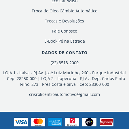
Eco Car Wash
Troca de Óleo Câmbio Automático
Trocas e Devoluções
Fale Conosco
E-Book Pé na Estrada
DADOS DE CONTATO
(22) 3513-2000
LOJA 1 - Italva - RJ Av. José Luiz Marinho, 260 - Parque Industrial
- Cep: 28250-000 | LOJA 2 - Itaperuna - RJ Av. Dep. Carlos Pinto
Filho, 273 - Pres.Costa e Silva - Cep: 28300-000
crisrolicentroautomotivo@gmail.com