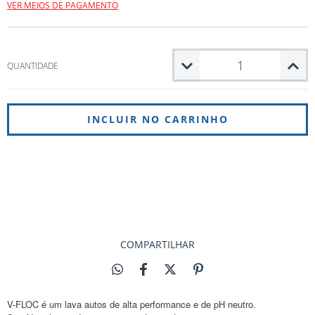
VER MEIOS DE PAGAMENTO
QUANTIDADE
Entregas para o CEP:
ALTERAR CEP
CALCULAR
NÃO SEI MEU CEP
COMPARTILHAR
V-FLOC é um lava autos de alta performance e de pH neutro.