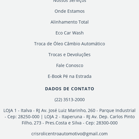
Nossos Serviços
Onde Estamos
Alinhamento Total
Eco Car Wash
Troca de Óleo Câmbio Automático
Trocas e Devoluções
Fale Conosco
E-Book Pé na Estrada
DADOS DE CONTATO
(22) 3513-2000
LOJA 1 - Italva - RJ Av. José Luiz Marinho, 260 - Parque Industrial
- Cep: 28250-000 | LOJA 2 - Itaperuna - RJ Av. Dep. Carlos Pinto
Filho, 273 - Pres.Costa e Silva - Cep: 28300-000
crisrolicentroautomotivo@gmail.com