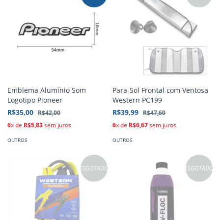
Emblema Alumínio Som
Para-Sol Frontal com Ventosa
Logotipo Pioneer
Western PC199
R$35,00
R$39,99
R$42,00
R$47,60
6
x de
R$5,83
sem juros
6
x de
R$6,67
sem juros
OUTROS
OUTROS
ESGOTADO
ESGOTADO