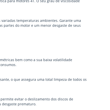
tética para motores 4T. O seu grau de viscosidade
s variadas temperaturas ambientes. Garante uma
ntas partes do motor e um menor desgaste de seus
simétricas bem como a sua baixa volatilidade
 consumos.
sante, o que assegura uma total limpeza de todos os
 permite evitar o deslizamento dos discos de
 desgaste prematuro.