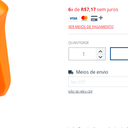
6
x de
R$7,17
sem juros
VER MEIOS DE PAGAMENTO
QUANTIDADE
Meios de envio
Entregas para o CEP:
NÃO SEI MEU CEP