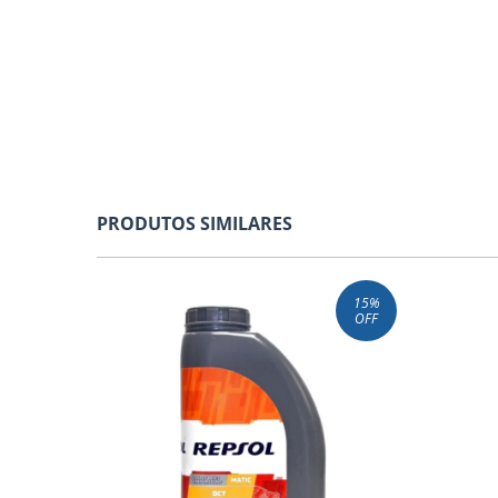
PRODUTOS SIMILARES
15
%
OFF