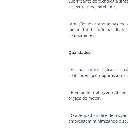
Lubrificante de tecnologia sin
assegura uma excelente.
proteção no arranque nas mai
melhor lubrificação nas disti
componentes.
Qualidades
- As suas características visco
contribuem para optimizar os
- Bom poder detergente/disper
órgãos do motor.
- O adequado índice de fricção
embreagem minimizando o seu