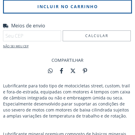
Meios de envio
Entregas para o CEP:
ALTERAR CEP
CALCULAR
NÃO SEI MEU CEP
COMPARTILHAR
Lubrificante para todo tipo de motocicletas street, custom, trail
e fora-de-estrada, equipadas com motores 4 tempos com caixa
de câmbios integrada ou não e embreagem úmida ou seca.
Especialmente desenvolvido parar suportar as condições de
uso severo de motos com motores de baixa cilindrada sujeitos
a amplas variações de temperatura de trabalho e de rotação.
Lubrificante mineral premium composto de básicos minerais