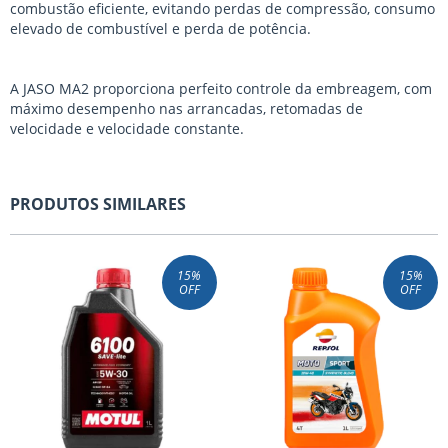
combustão eficiente, evitando perdas de compressão, consumo
elevado de combustível e perda de potência.
A JASO MA2 proporciona perfeito controle da embreagem, com
máximo desempenho nas arrancadas, retomadas de
velocidade e velocidade constante.
PRODUTOS SIMILARES
15
%
15
%
OFF
OFF