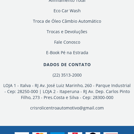
Alinhamento Total
Eco Car Wash
Troca de Óleo Câmbio Automático
Trocas e Devoluções
Fale Conosco
E-Book Pé na Estrada
DADOS DE CONTATO
(22) 3513-2000
LOJA 1 - Italva - RJ Av. José Luiz Marinho, 260 - Parque Industrial
- Cep: 28250-000 | LOJA 2 - Itaperuna - RJ Av. Dep. Carlos Pinto
Filho, 273 - Pres.Costa e Silva - Cep: 28300-000
crisrolicentroautomotivo@gmail.com