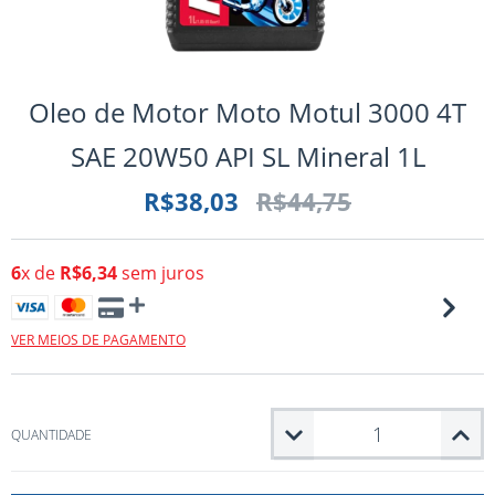
Oleo de Motor Moto Motul 3000 4T
SAE 20W50 API SL Mineral 1L
R$38,03
R$44,75
6
x de
R$6,34
sem juros
VER MEIOS DE PAGAMENTO
QUANTIDADE